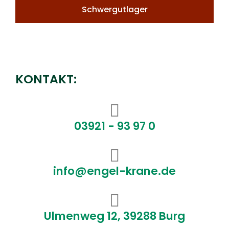
Schwergutlager
KONTAKT:
03921 - 93 97 0
info@engel-krane.de
Ulmenweg 12, 39288 Burg