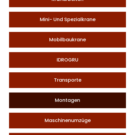
Mini- Und Spezialkrane
Mobilbaukrane
IDROGRU
Transporte
Montagen
Maschinenumzüge